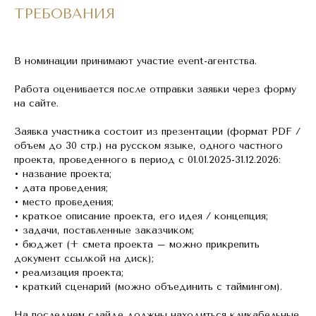
ТРЕБОВАНИЯ
В номинации принимают участие event-агентства.
Работа оценивается после отправки заявки через форму
на сайте.
Заявка участника состоит из презентации (формат PDF /
объем до 30 стр.) на русском языке, одного частного
проекта, проведенного в период с 01.01.2025-31.12.2026:
• название проекта;
• дата проведения;
• место проведения;
• краткое описание проекта, его идея / концепция;
• задачи, поставленные заказчиком;
• бюджет (+ смета проекта – можно прикрепить
документ ссылкой на диск);
• реализация проекта;
• краткий сценарий (можно объединить с таймингом).
На последнем слайде должны находиться кликабельные