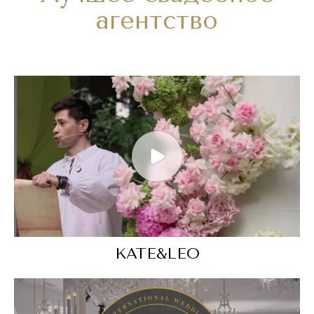
агентство
KATE&LEO