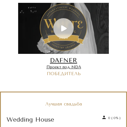
DAFNER
Проект под NDA
ПОБЕДИТЕЛЬ
Лучшая свадьба
Wedding House
0
(
0%
)