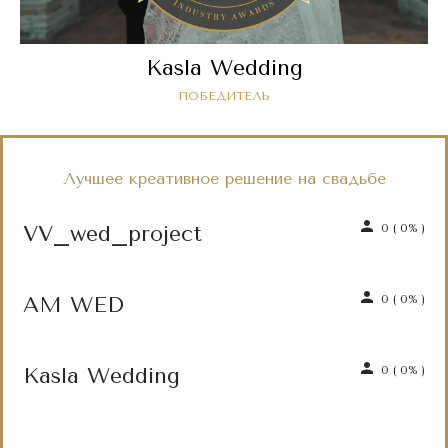
Kasla Wedding
ПОБЕДИТЕЛЬ
Лучшее креативное решение на свадьбе
VV_wed_project
0
(
0%
)
AM WED
0
(
0%
)
Kasla Wedding
0
(
0%
)