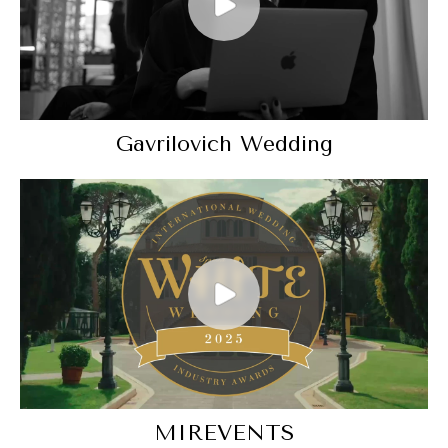
Gavrilovich Wedding
MIREVENTS