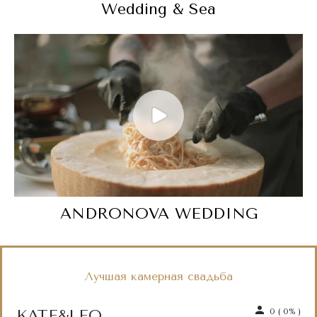
Wedding & Sea
ANDRONOVA WEDDING
Лучшая камерная свадьба
KATE&LEO
0
(
0%
)