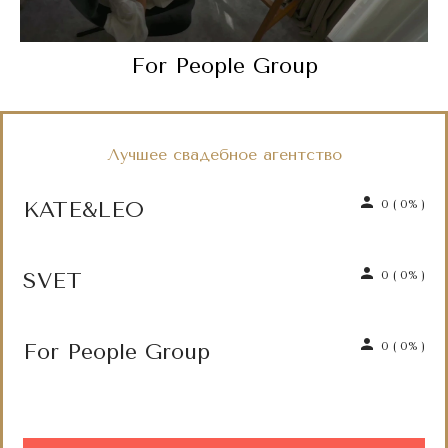
For People Group
Лучшее свадебное агентство
KATE&LEO
0
(
0%
)
SVET
0
(
0%
)
For People Group
0
(
0%
)