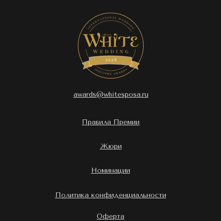
awards@whitesposa.ru
Правила Премии
Жюри
Номинации
Политика конфиденциальности
Оферта