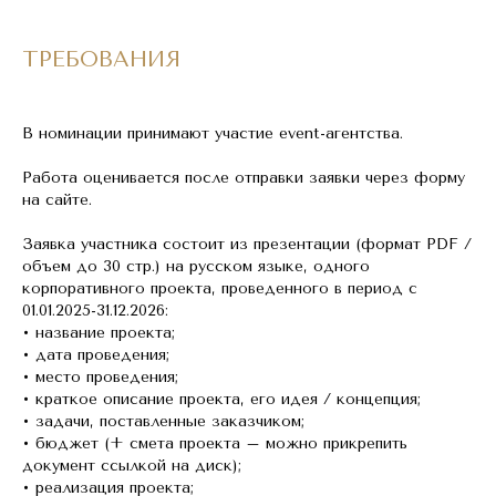
ТРЕБОВАНИЯ
В номинации принимают участие event-агентства.
Работа оценивается после отправки заявки через форму
на сайте.
Заявка участника состоит из презентации (формат PDF /
объем до 30 стр.) на русском языке, одного
корпоративного проекта, проведенного в период с
01.01.2025-31.12.2026:
• название проекта;
• дата проведения;
• место проведения;
• краткое описание проекта, его идея / концепция;
• задачи, поставленные заказчиком;
• бюджет (+ смета проекта – можно прикрепить
документ ссылкой на диск);
• реализация проекта;