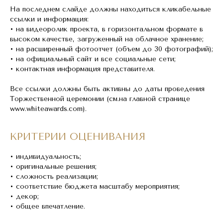
На последнем слайде должны находиться кликабельные
ссылки и информация:
• на видеоролик проекта, в горизонтальном формате в
высоком качестве, загруженный на облачное хранение;
• на расширенный фотоотчет (объем до 30 фотографий);
• на официальный сайт и все социальные сети;
• контактная информация представителя.
Все ссылки должны быть активны до даты проведения
Торжественной церемонии (см.на главной странице
www.whiteawards.com).
КРИТЕРИИ ОЦЕНИВАНИЯ
• индивидуальность;
• оригинальные решения;
• сложность реализации;
• соответствие бюджета масштабу мероприятия;
• декор;
• общее впечатление.