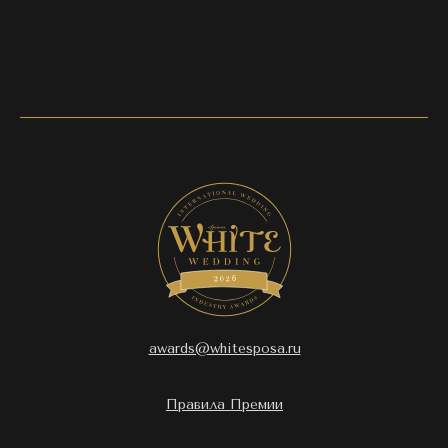
awards@whitesposa.ru
Правила Премии