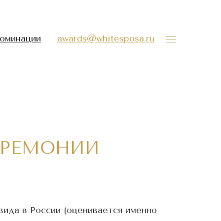
оминации
awards@whitesposa.ru
ЕРЕМОНИИ
вида в России (оценивается именно