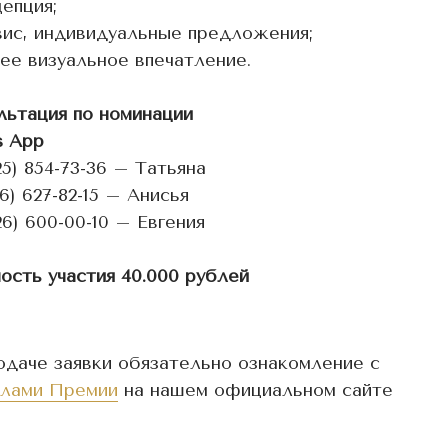
цепция;
вис, индивидуальные предложения;
ее визуальное впечатление.
льтация по номинации
s App
25) 854-73-36 – Татьяна
6) 627-82-15 – Анисья
6) 600-00-10 – Евгения
ость участия 40.000 рублей
одаче заявки обязательно ознакомление с
лами Премии
на нашем официальном сайте