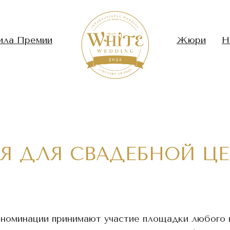
ила Премии
Жюри
Н
Я ДЛЯ СВАДЕБНОЙ Ц
 номинации принимают участие площадки любого 