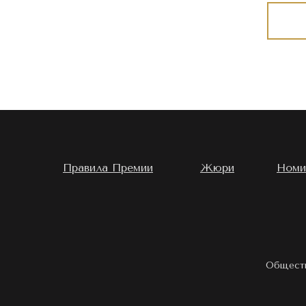
Правила Премии
Жюри
Номи
Обществ