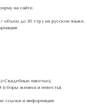
форму на сайте.
/ объем до 20 стр.) на русском языке,
рмация:
 («Свадебные пакеты»);
 (сборы жениха и невесты).
е ссылки и информация: