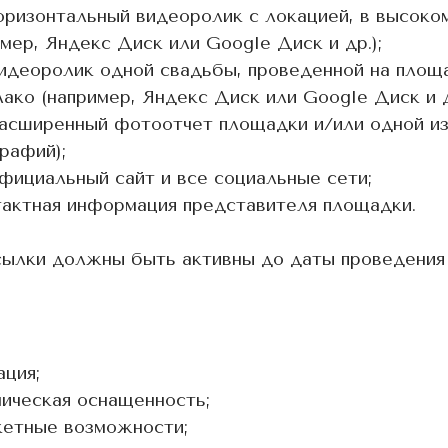
горизонтальный видеоролик с локацией, в высоко
имер, Яндекс Диск или Google Диск и др.);
видеоролик одной свадьбы, проведенной на площ
лако (например, Яндекс Диск или Google Диск и д
расширенный фотоотчет площадки и/или одной из
рафий);
официальный сайт и все социальные сети;
тактная информация представителя площадки.
сылки должны быть активны до даты проведения
ация;
ническая оснащенность;
кетные возможности;