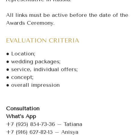
All links must be active before the date of the
Awards Ceremony.
EVALUATION CRITERIA
● Location;
● wedding packages;
● service, individual offers;
● concept;
● overall impression
Consultation
What’s App
+7 (925) 854-73-36 – Tatiana
+7 (916) 627-82-15 – Anisya